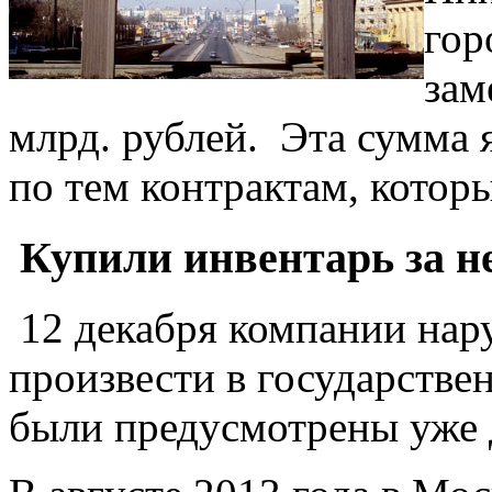
гор
зам
млрд. рублей. Эта сумма я
по тем контрактам, котор
Купили инвентарь за н
12 декабря компании на
произвести в государстве
были предусмотрены уже 