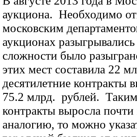
В августе 2013 года в Мо
аукциона. Необходимо от
московским департамент
аукционах разыгрывались
сложности было разыгран
этих мест составила 22 м
десятилетние контракты в
75.2 млрд. рублей. Таким
контракты выросла почти 
аналогию, то можно указат