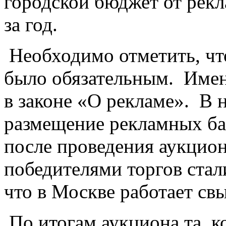
городской бюджет от рекл
за год.
Необходимо отметить, чт
было обязательным. Имен
в законе «О рекламе». В н
размещение рекламных ба
после проведения аукцион
победителями торгов стал
что в Москве работает св
По итогам аукциона та, к