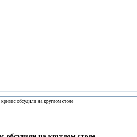
 кризис обсудили на круглом столе
с обсудили на круглом столе