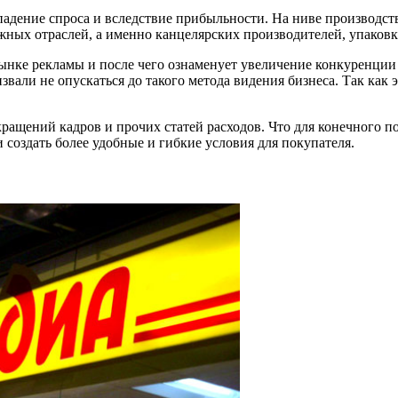
дение спроса и вследствие прибыльности. На ниве производства
жных отраслей, а именно канцелярских производителей, упаковк
рынке рекламы и после чего ознаменует увеличение конкуренции
звали не опускаться до такого метода видения бизнеса. Так как 
ащений кадров и прочих статей расходов. Что для конечного п
 создать более удобные и гибкие условия для покупателя.