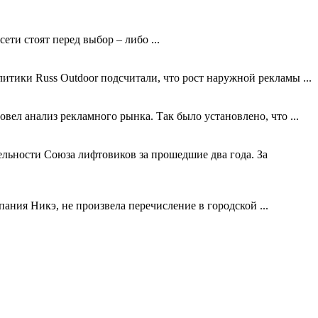
ти стоят перед выбор – либо ...
тики Russ Outdoor подсчитали, что рост наружной рекламы ...
ел анализ рекламного рынка. Так было установлено, что ...
ельности Союза лифтовиков за прошедшие два года. За
ания Никэ, не произвела перечисление в городской ...