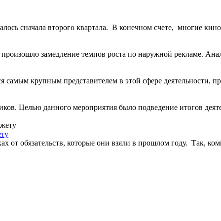
ось сначала второго квартала. В конечном счете, многие киносе
произошло замедление темпов роста по наружной рекламе. Анали
 самым крупным представителем в этой сфере деятельности, пров
виков. Целью данного мероприятия было подведение итогов деят
ету
 от обязательств, которые они взяли в прошлом году. Так, комп