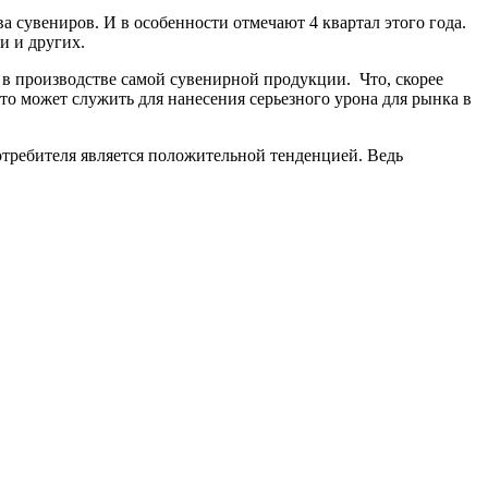
 сувениров. И в особенности отмечают 4 квартал этого года.
и и других.
 в производстве самой сувенирной продукции. Что, скорее
это может служить для нанесения серьезного урона для рынка в
отребителя является положительной тенденцией. Ведь