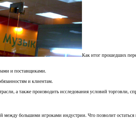
Как итог прошедших пере
рами и поставщиками.
бязанностям и клиентам.
расли, а также производить исследования условий торговли, сп
й между большими игроками индустрии. Что позволит остаться в