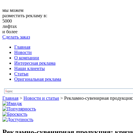
мы можем
разместить рекламу в:
5000
лифтах
и более
Сделать заказ
Главная
Новости
О компании
Интересная реклама
Наши клиенты
Статьи
Оригинальная реклама
Главная
>
Новости и статьи
>
Рекламно-сувенирная продукция:
Рекламно-сувенирная продукция: кризи