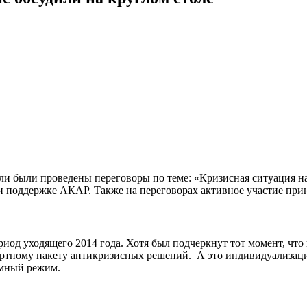
и были проведены переговоры по теме: «Кризисная ситуация на 
 поддержке АКАР. Также на переговорах активное участие при
иод уходящего 2014 года. Хотя был подчеркнут тот момент, чт
артному пакету антикризисных решений. А это индивидуализаци
омный режим.