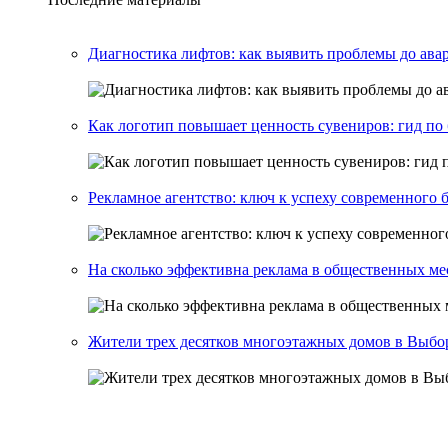
Диагностика лифтов: как выявить проблемы до ава
Как логотип повышает ценность сувениров: гид п
Рекламное агентство: ключ к успеху современного 
На сколько эффективна реклама в общественных ме
Жители трех десятков многоэтажных домов в Выбор