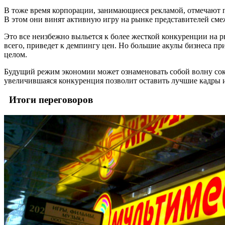
В тоже время корпорации, занимающиеся рекламой, отмечают па
В этом они винят активную игру на рынке представителей сме
Это все неизбежно выльется к более жесткой конкуренции на 
всего, приведет к демпингу цен. Но большие акулы бизнеса при
целом.
Будущий режим экономии может ознаменовать собой волну сокр
увеличившаяся конкуренция позволит оставить лучшие кадры и
Итоги переговоров