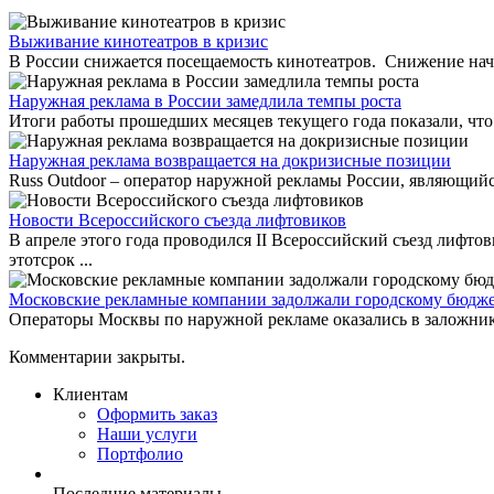
Выживание кинотеатров в кризис
В России снижается посещаемость кинотеатров. Снижение начал
Наружная реклама в России замедлила темпы роста
Итоги работы прошедших месяцев текущего года показали, что 
Наружная реклама возвращается на докризисные позиции
Russ Outdoor – оператор наружной рекламы России, являющийся
Новости Всероссийского съезда лифтовиков
В апреле этого года проводился II Всероссийский съезд лифто
этотсрок ...
Московские рекламные компании задолжали городскому бюдж
Операторы Москвы по наружной рекламе оказались в заложниках
Комментарии закрыты.
Клиентам
Оформить заказ
Наши услуги
Портфолио
Последние материалы