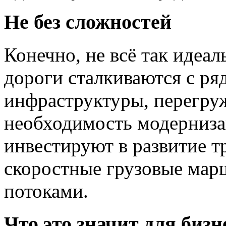
Не без сложностей
Конечно, не всё так идеа
дороги сталкиваются с ря
инфраструктуры, перегру
необходимость модерниза
инвестируют в развитие т
скоростные грузовые мар
потоками.
Что это значит для бизн