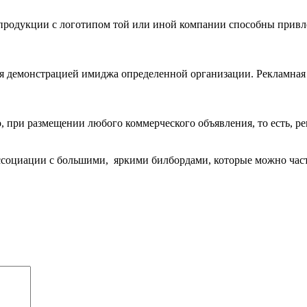
продукции с логотипом той или иной компании способны привле
я демонстрацией имиджа определенной организации. Рекламная 
при размещении любого коммерческого объявления, то есть, рекл
социации с большими, яркими билбордами, которые можно часто 