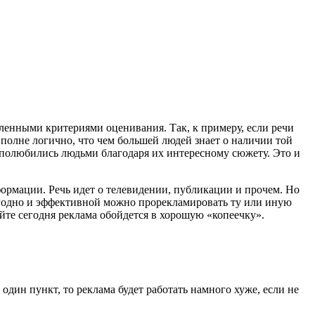
ленными критериями оценивания. Так, к примеру, если речи
полне логично, что чем большей людей знает о наличии той
 полюбились людьми благодаря их интересному сюжету. Это и
формации. Речь идет о телевидении, публикации и прочем. Но
ыгодно и эффективной можно прорекламировать ту или иную
йте сегодня реклама обойдется в хорошую «копеечку».
дин пункт, то реклама будет работать намного хуже, если не