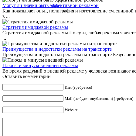
Могут ли значки быть эффективной рекламой
Как показывает опыт, полиграфия и изготовление сувенирной 
в ...
Стратегия имиджевой рекламы
Стратегия имиджевой рекламы По сути, любая реклама являетс
...
Преимущества и недостатки рекламы на транспорте
Преимущества и недостатки рекламы на транспорте Безусловно, 
Плюсы и минусы внешней рекламы
Во время раздумий о внешней рекламе у человека возникают ас
Оставить комментарий
Имя (требуется)
Mail (не будет опубликован) (требуется)
Website