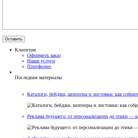
Клиентам
Оформить заказ
Наши услуги
Портфолио
Последние материалы
Каталоги, бейджи, шопперы и листовки: как собрат
Реклама будущего: от персонализации до этики — 