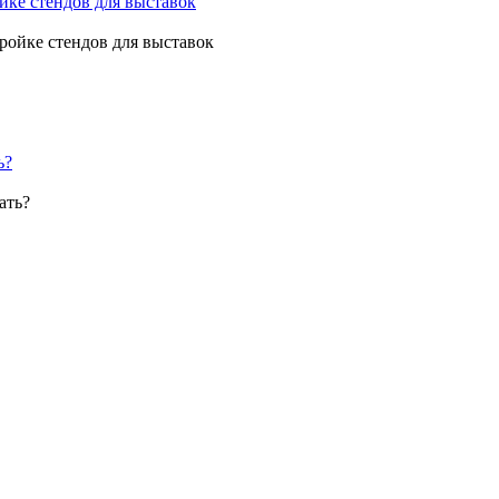
ройке стендов для выставок
ь?