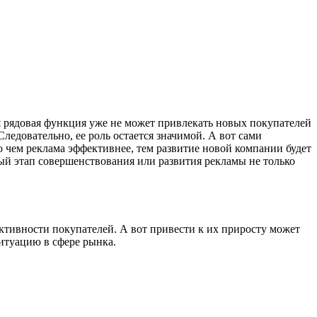
 рядовая функция уже не может привлекать новых покупателей
ледовательно, ее роль остается значимой. А вот сами
о чем реклама эффективнее, тем развитие новой компании будет
вый этап совершенствования или развития рекламы не только
активности покупателей. А вот привести к их приросту может
ситуацию в сфере рынка.