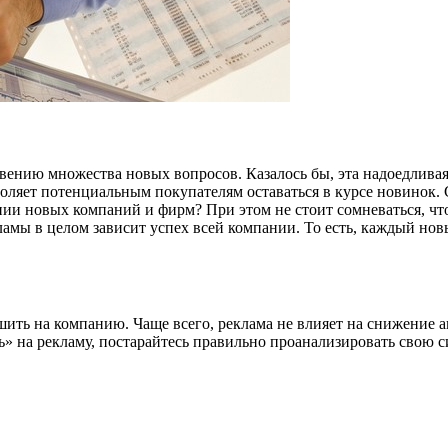
ению множества новых вопросов. Казалось бы, эта надоедливая
оляет потенциальным покупателям оставаться в курсе новинок. С
ении новых компаний и фирм? При этом не стоит сомневаться, чт
кламы в целом зависит успех всей компании. То есть, каждый но
шить на компанию. Чаще всего, реклама не влияет на снижение 
ь» на рекламу, постарайтесь правильно проанализировать свою 