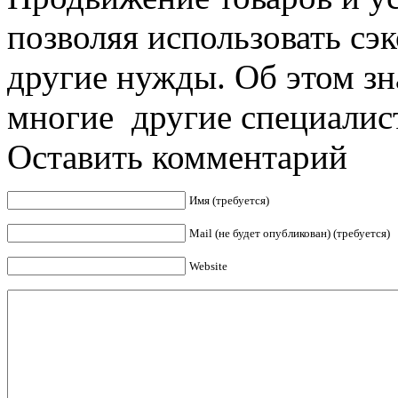
позволяя использовать сэ
другие нужды. Об этом з
многие другие специалисты
Оставить комментарий
Имя (требуется)
Mail (не будет опубликован) (требуется)
Website