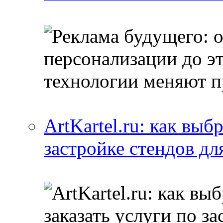
ArtKartel.ru: как выб
застройке стендов дл