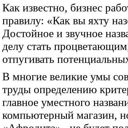
Как известно, бизнес раб
правилу: «Как вы яхту наз
Достойное и звучное наз
делу стать процветающим,
отпугивать потенциальных
В многие великие умы со
труды определению критер
главное уместного назван
компьютерный магазин, н
«Афродита», не будет под