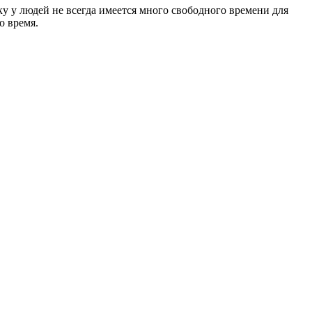
у у людей не всегда имеется много свободного времени для
о время.