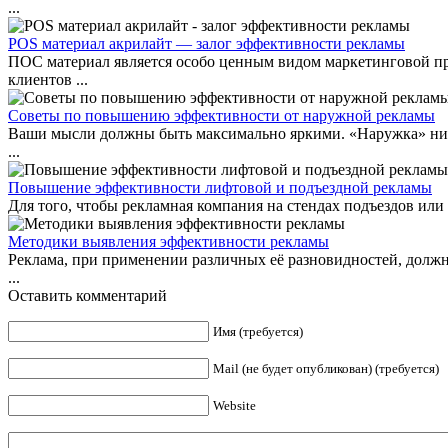
...
POS материал акрилайт — залог эффективности рекламы
ПОС материал является особо ценным видом маркетинговой пр
клиентов ...
Советы по повышению эффективности от наружной рекламы
Ваши мысли должны быть максимально яркими. «Наружка» никог
...
Повышение эффективности лифтовой и подъездной рекламы
Для того, чтобы рекламная компания на стендах подъездов или
Методики выявления эффективности рекламы
Реклама, при применении различных её разновидностей, долж
...
Оставить комментарий
Имя (требуется)
Mail (не будет опубликован) (требуется)
Website