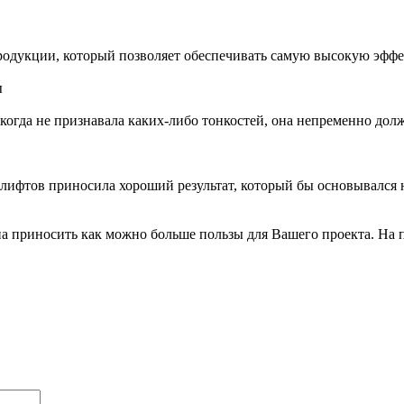
одукции, который позволяет обеспечивать самую высокую эффе
да не признавала каких-либо тонкостей, она непременно должн
 лифтов приносила хороший результат, который бы основывался 
на приносить как можно больше пользы для Вашего проекта. На