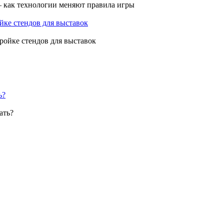
ройке стендов для выставок
ь?