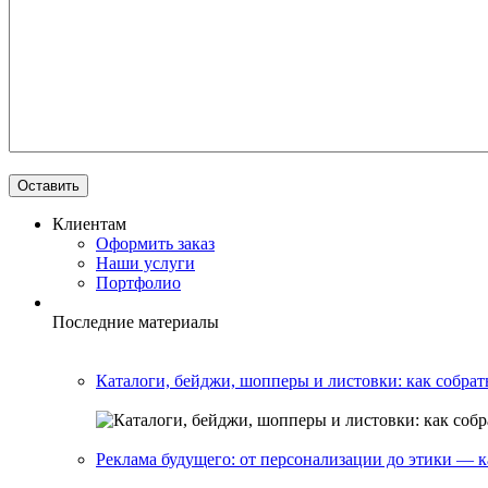
Клиентам
Оформить заказ
Наши услуги
Портфолио
Последние материалы
Каталоги, бейджи, шопперы и листовки: как собрат
Реклама будущего: от персонализации до этики — 