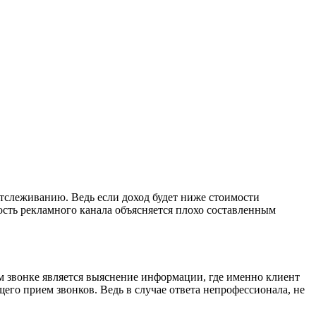
тслеживанию. Ведь если доход будет ниже стоимости
ость рекламного канала объясняется плохо составленным
 звонке является выяснение информации, где именно клиент
го прием звонков. Ведь в случае ответа непрофессионала, не