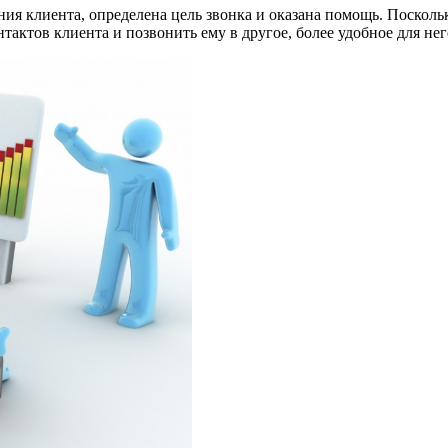
я клиента, определена цель звонка и оказана помощь. Поскольк
тактов клиента и позвонить ему в другое, более удобное для нег