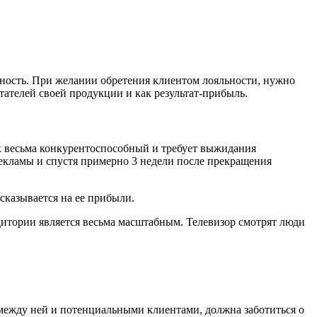
анность. При желании обретения клиентом лояльности, нужно
ателей своей продукции и как результат-прибыль.
к весьма конкурентоспособный и требует выжидания
екламы и спустя примерно 3 недели после прекращения
сказывается на ее прибыли.
дитории является весьма масштабным. Телевизор смотрят люди
ь между ней и потенциальными клиентами, должна заботиться о