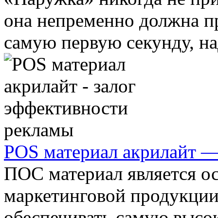
она непременно должна пр
самую первую секунду, над
POS материал акрилайт —
ПОС материал является о
маркетинговой продукции
обеспечивать самую высо