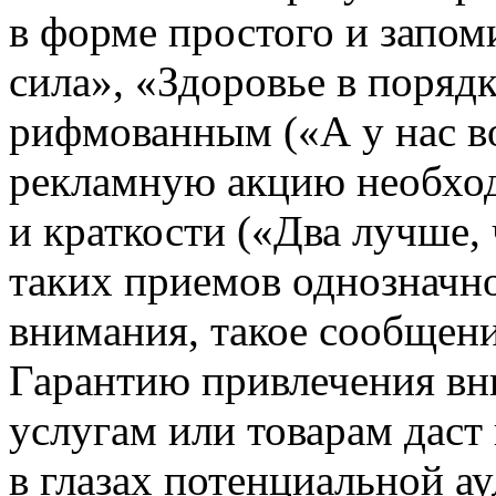
в форме простого и запом
сила», «Здоровье в поряд
рифмованным («А у нас в
рекламную акцию необход
и краткости («Два лучше,
таких приемов однозначн
внимания, такое сообщени
Гарантию привлечения вн
услугам или товарам даст
в глазах потенциальной а