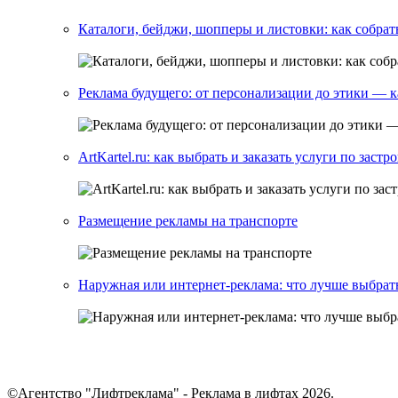
Каталоги, бейджи, шопперы и листовки: как собрат
Реклама будущего: от персонализации до этики — 
ArtKartel.ru: как выбрать и заказать услуги по заст
Размещение рекламы на транспорте
Наружная или интернет-реклама: что лучше выбрат
©Агентство "Лифтреклама" - Реклама в лифтах 2026.