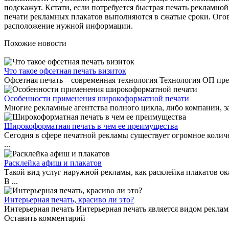
подскажут. Кстати, если потребуется быстрая печать рекламно
печати рекламных плакатов выполняются в сжатые сроки. Огова
расположение нужной информации.
Похожие новости
Что такое офсетная печать визиток
Офсетная печать – современная технология Технология ОП преду
Особенности применения широкоформатной печати
Многие рекламные агентства полного цикла, либо компании, з
Широкоформатная печать в чем ее преимущества
Сегодня в сфере печатной рекламы существует огромное количе
...
Расклейка афиш и плакатов
Такой вид услуг наружной рекламы, как расклейка плакатов ок
В ...
Интерьерная печать, красиво ли это?
Интерьерная печать Интерьерная печать является видом реклам
Оставить комментарий