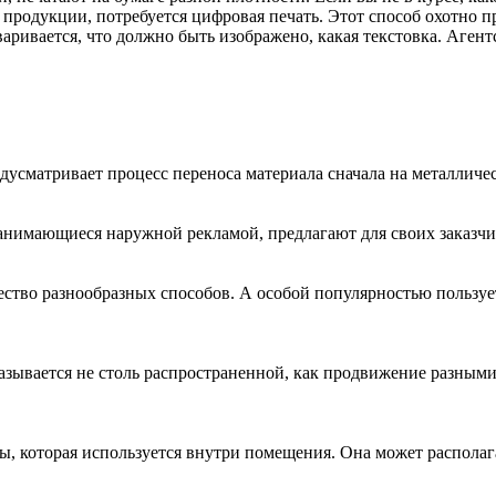
й продукции, потребуется цифровая печать. Этот способ охотно 
ривается, что должно быть изображено, какая текстовка. Агент
сматривает процесс переноса материала сначала на металлическую
анимающиеся наружной рекламой, предлагают для своих заказчи
ство разнообразных способов. А особой популярностью пользует
азывается не столь распространенной, как продвижение разными
ы, которая используется внутри помещения. Она может располага