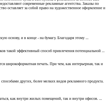
предоставляют современные рекламные агентства. Заказы по
ство оставляет за собой право на художественное оформление и
 основу, и в конце - на бумагу. Благодаря этому ...
ков такой эффективный способ привлечения потенциальной ...
ся широкоформатная печать. При чем, как интерьерная, так и
 способами других, более мелких видов рекламного продукта.
ться, как внутри жилых помещений, так и внутри офисов. ...