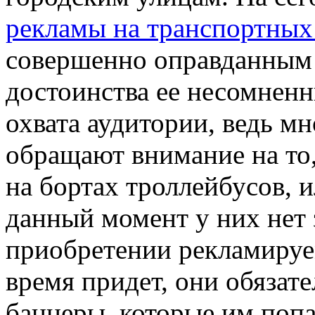
рекламы на транспортных
совершенно оправданным 
достоинства ее несомненны
охвата аудитории, ведь м
обращают внимание на то,
на бортах троллейбусов, и
данный момент у них нет 
приобретении рекламируем
время придет, они обязат
баннеры, которые им попа