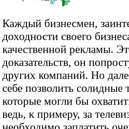
Каждый бизнесмен, заинт
доходности своего бизнес
качественной рекламы. Эт
доказательств, он попрос
других компаний. Но дал
себе позволить солидные 
которые могли бы охвати
ведь, к примеру, за телев
необходимо заплатить оч