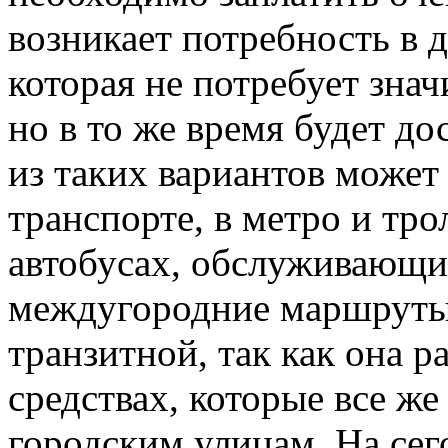
возникает потребность в 
которая не потребует зна
но в то же время будет д
из таких вариантов может
транспорте, в метро и тро
автобусах, обслуживающих
междугородние маршруты
транзитной, так как она 
средствах, которые все ж
городским улицам. На се