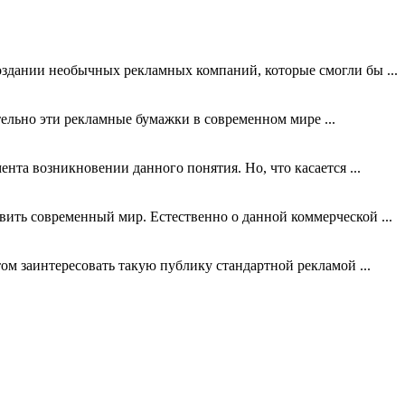
оздании необычных рекламных компаний, которые смогли бы ...
тельно эти рекламные бумажки в современном мире ...
та возникновении данного понятия. Но, что касается ...
вить современный мир. Естественно о данной коммерческой ...
м заинтересовать такую публику стандартной рекламой ...