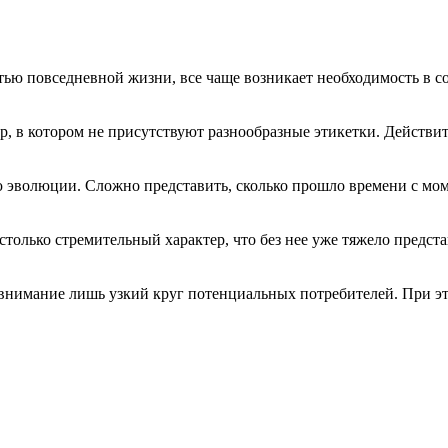
стью повседневной жизни, все чаще возникает необходимость в с
р, в котором не присутствуют разнообразные этикетки. Действи
 эволюции. Сложно представить, сколько прошло времени с момен
только стремительный характер, что без нее уже тяжело предста
 внимание лишь узкий круг потенциальных потребителей. При это