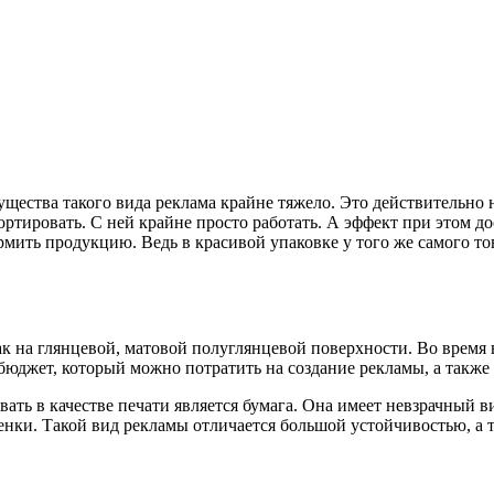
щества такого вида реклама крайне тяжело. Это действительно 
ортировать. С ней крайне просто работать. А эффект при этом
рмить продукцию. Ведь в красивой упаковке у того же самого т
ак на глянцевой, матовой полуглянцевой поверхности. Во время 
бюджет, который можно потратить на создание рекламы, а также 
ь в качестве печати является бумага. Она имеет невзрачный вид
енки. Такой вид рекламы отличается большой устойчивостью, а