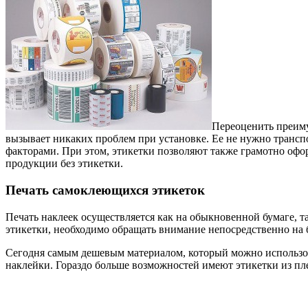
Переоценить преиму
вызывает никаких проблем при установке. Ее не нужно трансп
факторами. При этом, этикетки позволяют также грамотно офо
продукции без этикетки.
Печать самоклеющихся этикеток
Печать наклеек осуществляется как на обыкновенной бумаге, т
этикетки, необходимо обращать внимание непосредственно на 
Сегодня самым дешевым материалом, который можно использоват
наклейки. Гораздо больше возможностей имеют этикетки из пл