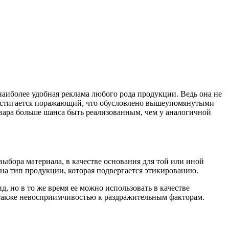
наиболее удобная реклама любого рода продукции. Ведь она не
 достигается поражающий, что обусловлено вышеупомянутыми
овара больше шанса быть реализованным, чем у аналогичной
выбора материала, в качестве основания для той или иной
на тип продукции, которая подвергается этикированию.
, но в то же время ее можно использовать в качестве
 также невосприимчивостью к раздражительным факторам.