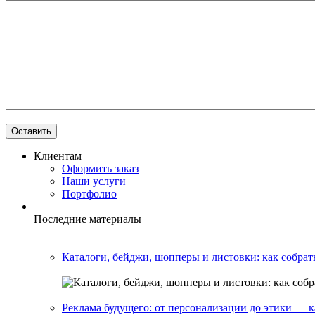
Клиентам
Оформить заказ
Наши услуги
Портфолио
Последние материалы
Каталоги, бейджи, шопперы и листовки: как собрат
Реклама будущего: от персонализации до этики — 