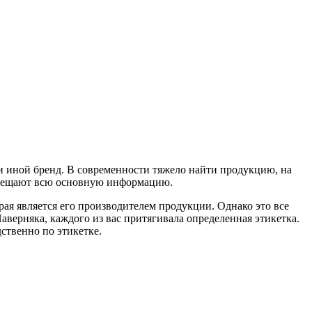
ли иной бренд. В современности тяжело найти продукцию, на
азмещают всю основную информацию.
рая является его производителем продукции. Однако это все
верняка, каждого из вас притягивала определенная этикетка.
ственно по этикетке.