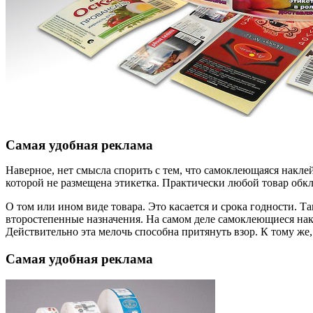
Самая удобная реклама
Наверное, нет смысла спорить с тем, что самоклеющаяся накл
которой не размещена этикетка. Практически любой товар обк
О том или ином виде товара. Это касается и срока годности. Т
второстепенные назначения. На самом деле самоклеющиеся накл
Действительно эта мелочь способна притянуть взор. К тому же,
Самая удобная реклама