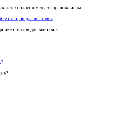
ройке стендов для выставок
ь?