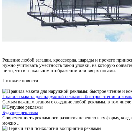
Решение любой загадки, кроссворда, шарады и прочего принос
нужно учитывать уместность такой уловки, на которую обязат
не то, что в зеркальном отображении или вверх ногами.
Похожие новости
Правила макета для наружной рекламы: быстрое чтение и комп
Самым важным этапом с создание любой рекламы, в том числе и
Будущее рекламы
Современность рекламного развития перешло в ту форму, когд
можно ...