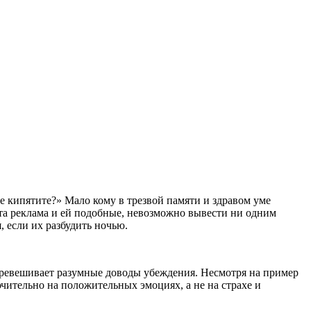
ще кипятите?» Мало кому в трезвой памяти и здравом уме
эта реклама и ей подобные, невозможно вывести ни одним
 если их разбудить ночью.
 перевешивает разумные доводы убеждения. Несмотря на пример
ительно на положительных эмоциях, а не на страхе и