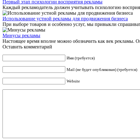
Первый этап психологии восприятия рекламы
Каждый рекламодатель должен учитывать психологию восприяти
Использование устной рекламы для продвижения бизнеса
При выборе товаров и особенно услуг, мы привыкли спрашиват
Минусы рекламы
Настоящее время вполне можно обозначить как век рекламы. Она
Оставить комментарий
Имя (требуется)
Mail (не будет опубликован) (требуется)
Website