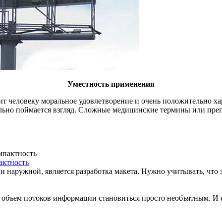
Уместность применения
ит человеку моральное удовлетворение и очень положительно ха
ельно поймается взгляд. Сложные медицинские термины или пре
актность
 наружной, является разработка макета. Нужно учитывать, что э
а объем потоков информации становиться просто необъятным. И