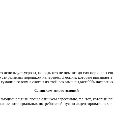
о использует угрозы, но ведь кто не помнит до сих пор о «вы е
 со стиральным порошком наперевес. Эмоции, которые вызывает 
уманил голову, а слоган из этой рекламы выдаст 90% населения,
Слишком много эмоций
тся эмоциональный посыл слишком агрессивно, т.е. тот, который
имание потенциальных потребителей нужно акцентировать исключ