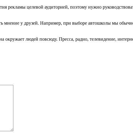
я рекламы целевой аудиторией, поэтому нужно руководствоватьс
ь мнение у друзей. Например, при выборе автошколы мы обычно
 окружает людей повсюду. Пресса, радио, телевидение, интернет