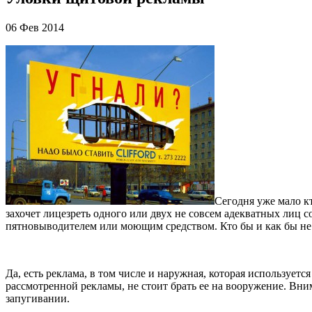
06 Фев 2014
Сегодня уже мало кт
захочет лицезреть одного или двух не совсем адекватных лиц
пятновыводителем или моющим средством. Кто бы и как бы не т
Да, есть реклама, в том числе и наружная, которая используе
рассмотренной рекламы, не стоит брать ее на вооружение. Вн
запугивании.