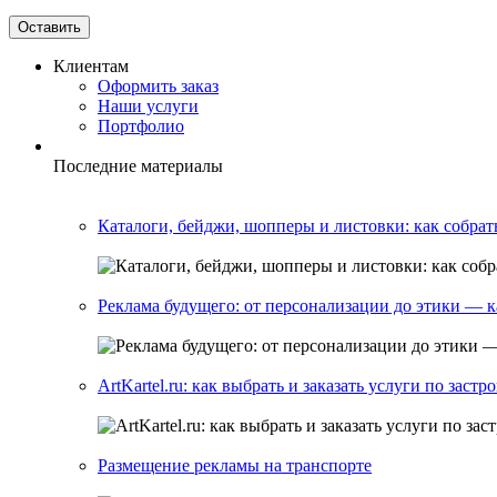
Клиентам
Оформить заказ
Наши услуги
Портфолио
Последние материалы
Каталоги, бейджи, шопперы и листовки: как собрат
Реклама будущего: от персонализации до этики — 
ArtKartel.ru: как выбрать и заказать услуги по заст
Размещение рекламы на транспорте