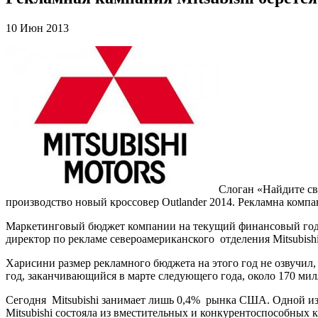
10 Июн 2013
Слоган «Найдите св
производство новый кроссовер Outlander 2014. Рекламна комп
Маркетинговый бюджет компании на текущий финансовый год б
директор по рекламе североамериканского отделения Mitsubishi
Харисини размер рекламного бюджета на этого год не озвучил,
год, заканчивающийся в марте следующего года, около 170 ми
Сегодня Mitsubishi занимает лишь 0,4% рынка США. Одной из п
Mitsubishi состояла из вместительных и конкурентоспособных 