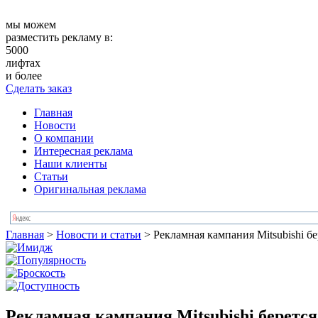
мы можем
разместить рекламу в:
5000
лифтах
и более
Сделать заказ
Главная
Новости
О компании
Интересная реклама
Наши клиенты
Статьи
Оригинальная реклама
Главная
>
Новости и статьи
>
Рекламная кампания Mitsubishi б
Рекламная кампания Mitsubishi берется