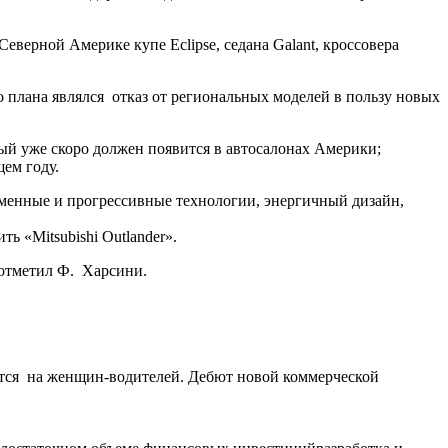
еверной Америке купе Eclipse, седана Galant, кроссовера
о плана являлся отказ от региональных моделей в пользу новых
рый уже скоро должен появится в автосалонах Америки;
ем году.
ременные и прогрессивные технологии, энергичный дизайн,
ь «Mitsubishi Outlander».
 отметил Ф. Харсини.
ется на женщин-водителей. Дебют новой коммерческой