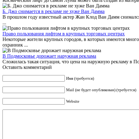
Космический лифт до самой Луны может быть создан из матери
Б. Джо снимается в рекламе не хуже Ван Дамма
В прошлом году известный актер Жан Клод Ван Дамм снимался 
...
Право пользования лифтом в крупных торговых центрах
Некоторые жители крупных городов, в которых имеются многоэ
охранник ...
В Подмосковье дорожает наружная реклама
Сложилась такая ситуация, что цена на наружную рекламу в Подм
Оставить комментарий
Имя (требуется)
Mail (не будет опубликован) (требуется)
Website