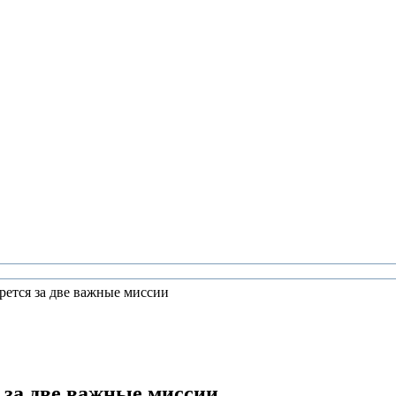
ерется за две важные миссии
 за две важные миссии