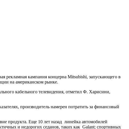
ая рекламная кампания концерна Mitsubishi, запускающего в
зиции на американском рынке.
льного кабельного телевидения, отметил Ф. Харисини,
казателях, производитель намерен потратить за финансовый
твие продукта. Еще 10 лет назад линейка автомобилей
актичных и недорогих седанов, таких как Galant; спортивных