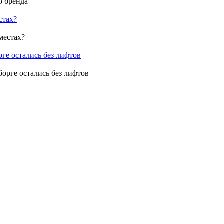
стах?
ге остались без лифтов