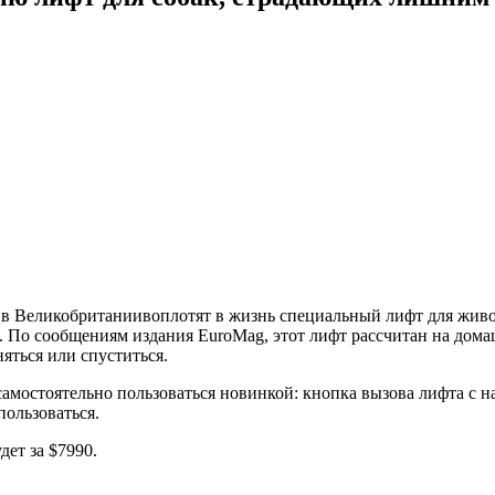
в Великобританиивоплотят в жизнь специальный лифт для живот
 По сообщениям издания EuroMag, этот лифт рассчитан на дома
яться или спуститься.
амостоятельно пользоваться новинкой: кнопка вызова лифта с н
пользоваться.
ет за $7990.