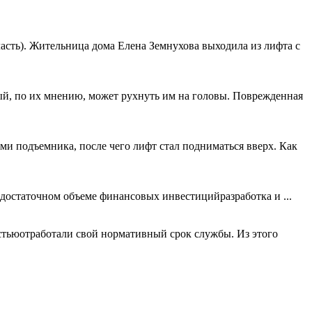
сть). Жительница дома Елена Земнухова выходила из лифта с
ый, по их мнению, может рухнуть им на головы. Поврежденная
ми подъемника, после чего лифт стал подниматься вверх. Как
достаточном объеме финансовых инвестицийразработка и ...
остьюотработали свой нормативный срок службы. Из этого