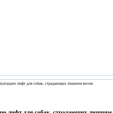
луатацию лифт для собак, страдающих лишним весом
ию лифт для собак, страдающих лишним