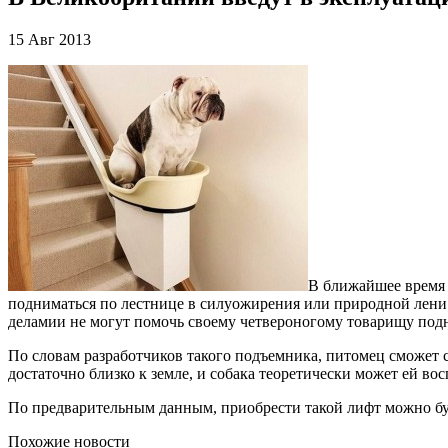
15 Авг 2013
В ближайшее время 
подниматься по лестнице в силуожирения или природной лени.
деламии не могут помочь своему четвероногому товарищу подн
По словам разработчиков такого подъемника, питомец сможет с
достаточно близко к земле, и собака теоретически может ей вос
По предварительным данным, приобрести такой лифт можно буд
Похожие новости