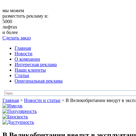
мы можем
разместить рекламу в:
5000
лифтах
и более
Сделать заказ
Главная
Новости
О компании
Интересная реклама
Наши клиенты
Статьи
Оригинальная реклама
Главная
>
Новости и статьи
>
В Великобритании введут в эксп
В Великобритании введут в эксплуатац