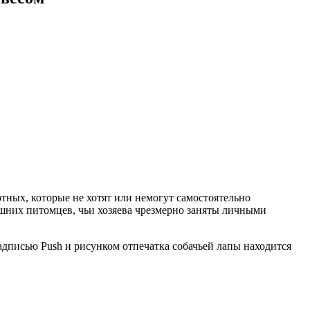
ных, которые не хотят или немогут самостоятельно
шних питомцев, чьи хозяева чрезмерно заняты личными
адписью Push и рисунком отпечатка собачьей лапы находится