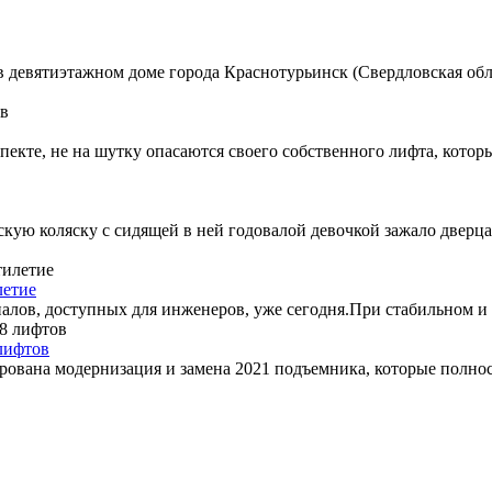
девятиэтажном доме города Краснотурьинск (Свердловская обла
кте, не на шутку опасаются своего собственного лифта, котор
скую коляску с сидящей в ней годовалой девочкой зажало дверца
летие
алов, доступных для инженеров, уже сегодня.При стабильном и 
 лифтов
ирована модернизация и замена 2021 подъемника, которые полн