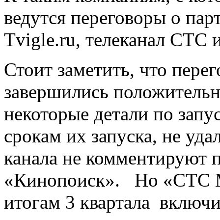
ведутся переговоры о парт
Tvigle.ru, телеканал СТС 
Стоит заметить, что пере
завершились положительн
некоторые детали по запу
срокам их запуска, не уда
канала не комментируют п
«Кинопоиск». Но «СТС М
итогам 3 квартала включи