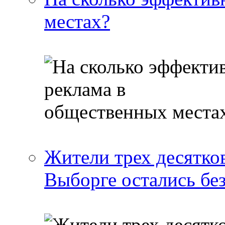
местах?
Жители трех десятко
Выборге остались бе