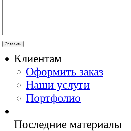
Клиентам
Оформить заказ
Наши услуги
Портфолио
Последние материалы