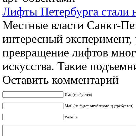
Лифты Петербурга стали 
Местные власти Санкт-Пе
интересный эксперимент, 
превращение лифтов мног
искусства. Такие подъемни
Оставить комментарий
Имя (требуется)
Mail (не будет опубликован) (требуется)
Website