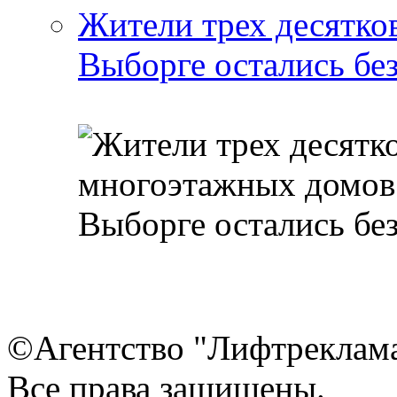
Жители трех десятко
Выборге остались бе
©Агентство "Лифтреклама"
Все права защищены.