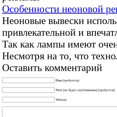
Особенности неоновой р
Неоновые вывески исполь
привлекательной и впеча
Так как лампы имеют оче
Несмотря на то, что технол
Оставить комментарий
Имя (требуется)
Mail (не будет опубликован) (требуется)
Website