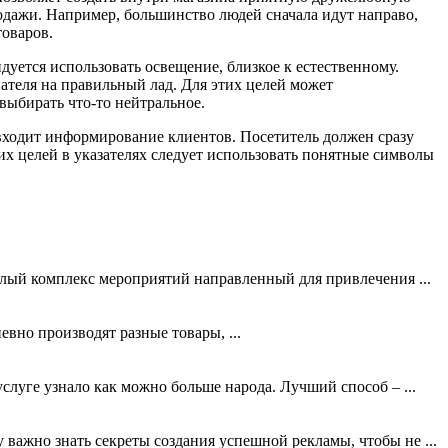
одажи. Например, большинство людей сначала идут направо,
товаров.
дуется использовать освещение, близкое к естественному.
пателя на правильный лад. Для этих целей может
выбирать что-то нейтральное.
 входит информирование клиентов. Посетитель должен сразу
их целей в указателях следует использовать понятные символы
елый комплекс мероприятий направленный для привлечения ...
евно производят разные товары, ...
слуге узнало как можно больше народа. Лучший способ – ...
 важно знать секреты создания успешной рекламы, чтобы не ...