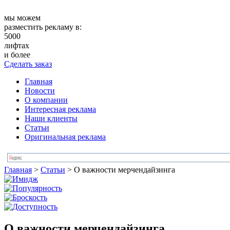
мы можем
разместить рекламу в:
5000
лифтах
и более
Сделать заказ
Главная
Новости
О компании
Интересная реклама
Наши клиенты
Статьи
Оригинальная реклама
Главная
>
Статьи
>
О важности мерчендайзинга
О важности мерчендайзинга