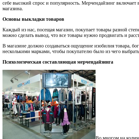
себе высокий спрос и популярность. Мерчендайзинг включает в
магазина.
Основы выкладки товаров
Каждый из нас, посещая магазин, покупает товары разной степ
можно сделать вывод, что все товары нужно продвигать и расс
В магазине должно создаваться ощущение изобилия товара, бог
несколькими марками, чтобы покупателю было из чего выбрать
Психологическая составляющая мерчендайзинга
Во многом на колич