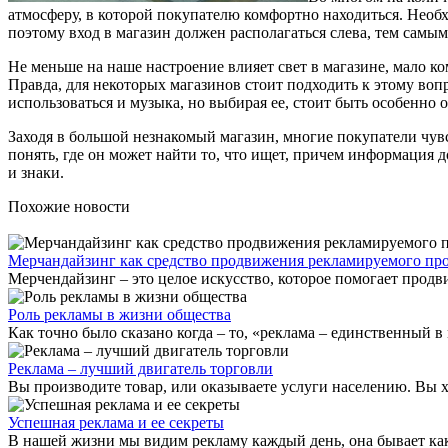
атмосферу, в которой покупателю комфортно находиться. Необ
поэтому вход в магазин должен располагаться слева, тем самы
Не меньше на наше настроение влияет свет в магазине, мало ко
Правда, для некоторых магазинов стоит подходить к этому вопр
использоваться и музыка, но выбирая ее, стоит быть особенно
Заходя в большой незнакомый магазин, многие покупатели чув
понять, где он может найти то, что ищет, причем информация 
и знаки.
Похожие новости
Мерчандайзинг как средство продвижения рекламируемого пр
Мерчендайзинг – это целое искусство, которое помогает прод
Роль рекламы в жизни общества
Как точно было сказано когда – то, «реклама – единственный в 
Реклама – лучший двигатель торговли
Вы производите товар, или оказываете услуги населению. Вы х
Успешная реклама и ее секреты
В нашей жизни мы видим рекламу каждый день, она бывает как у