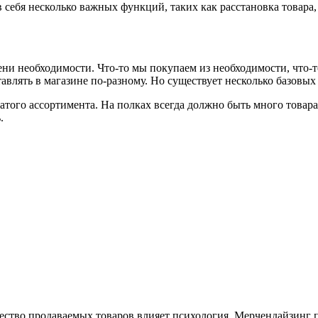
 себя несколько важных функций, таких как расстановка товара
ени необходимости. Что-то мы покупаем из необходимости, что-т
тавлять в магазине по-разному. Но существует несколько базовых
атого ассортимента. На полках всегда должно быть много товар
.
ество продаваемых товаров влияет психология. Мерчендайзинг 