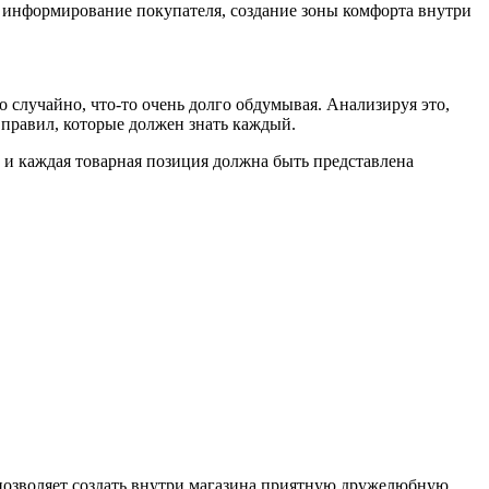
, информирование покупателя, создание зоны комфорта внутри
о случайно, что-то очень долго обдумывая. Анализируя это,
 правил, которые должен знать каждый.
а и каждая товарная позиция должна быть представлена
позволяет создать внутри магазина приятную дружелюбную