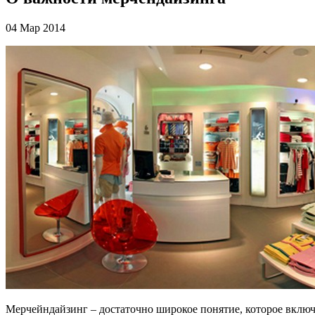
04 Мар 2014
Мерчейндайзинг – достаточно широкое понятие, которое включ