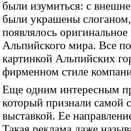
были изумиться: с внешн
были украшены слоганом, 
появлялось оригинальное 
Альпийского мира. Все п
картинкой Альпийских го
фирменном стиле компани
Еще одним интересным пр
который признали самой 
выставкой. Ее направление
Такая реклама даже назыв