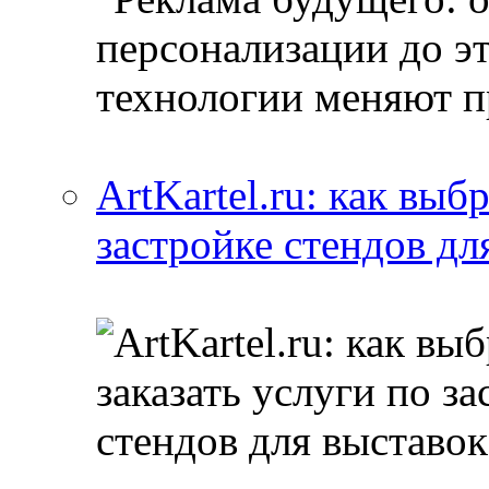
ArtKartel.ru: как выб
застройке стендов дл