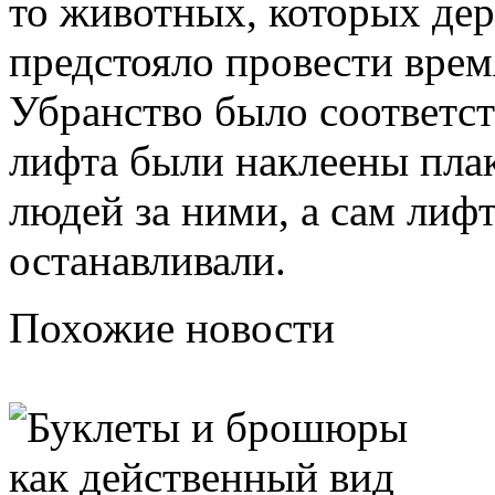
то животных, которых дер
предстояло провести врем
Убранство было соответс
лифта были наклеены пла
людей за ними, а сам лиф
останавливали.
Похожие новости