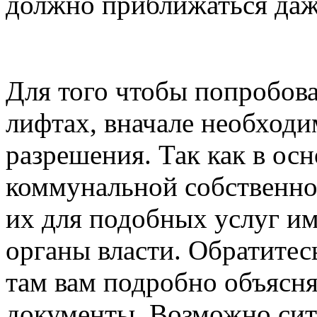
должно приближаться даже
Для того чтобы попробова
лифтах, вначале необход
разрешения. Так как в ос
коммунальной собственнос
их для подобных услуг и
органы власти. Обратите
там вам подробно объясня
документы. Возможно сит