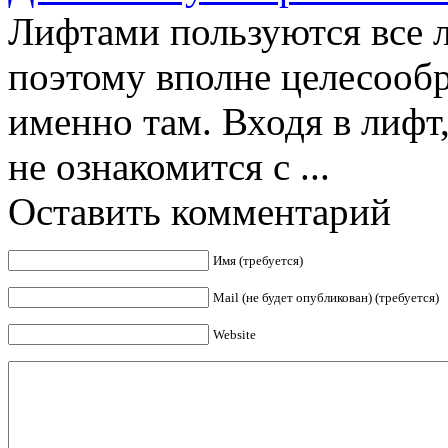
Лифтами пользуются все л
поэтому вполне целесооб
именно там. Входя в лифт
не ознакомится с ...
Оставить комментарий
Имя (требуется)
Mail (не будет опубликован) (требуется)
Website