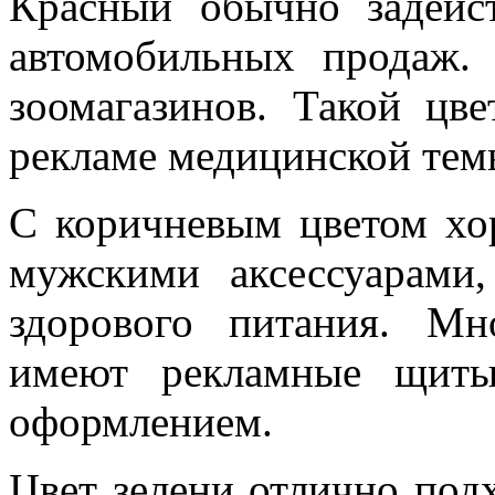
Красный обычно задейс
автомобильных продаж.
зоомагазинов. Такой цв
рекламе медицинской тем
С коричневым цветом хор
мужскими аксессуарами
здорового питания. Мн
имеют рекламные щиты
оформлением.
Цвет зелени отлично под