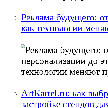
Реклама будущего: о
как технологии меня
ArtKartel.ru: как выб
застройке стендов дл