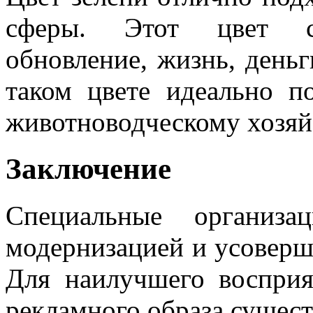
сферы. Этот цвет си
обновление, жизнь, деньг
таком цвете идеально п
животноводческому хозяй
Заключение
Специальные организа
модернизацией и усоверш
Для наилучшего воспри
рекламного образа сущест