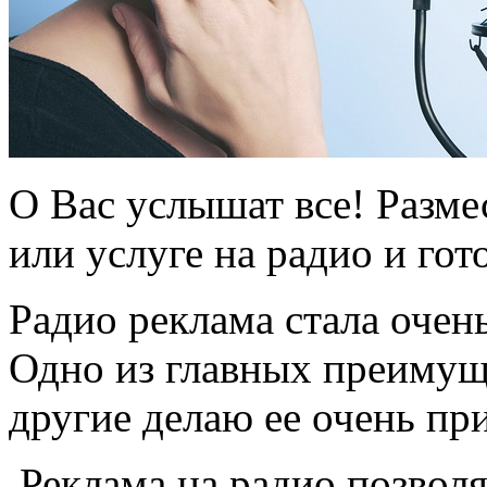
О Вас услышат все! Разме
или услуге на радио и гот
Радио реклама стала очен
Одно из главных преимуще
другие делаю ее очень пр
Реклама на радио позволя