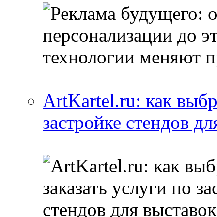
ArtKartel.ru: как выб
застройке стендов дл