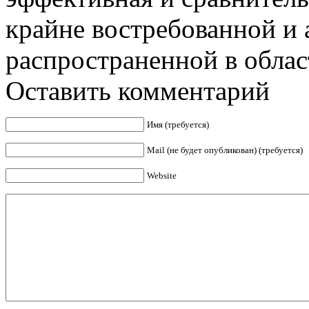
крайне востребованной и 
распространенной в област
Оставить комментарий
Имя (требуется)
Mail (не будет опубликован) (требуется)
Website