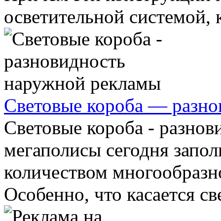
осветительной системой, к
Световые короба — разно
Световые короба - разно
мегаполисы сегодня запо
количеством многообразн
Особенно, что касается све