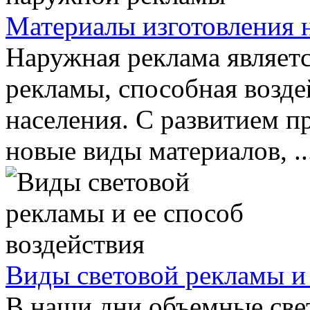
Материалы изготовления 
Наружная реклама являет
рекламы, способная возде
населения. С развитием п
новые виды материалов, ..
Виды световой рекламы и 
В наши дни объемные све