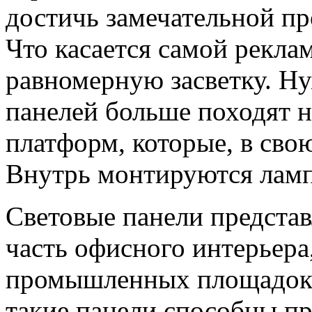
достичь замечательной пр
Что касается самой рекла
равномерную засветку. Ну
панелей больше походят 
платформ, которые, в сво
Внутрь монтируются ламп
Световые панели предста
часть офисного интерьера
промышленных площадок. 
такие панели способны п