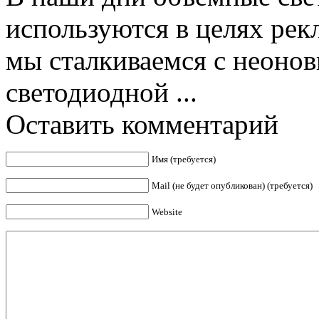
используются в целях рек
мы сталкиваемся с неоно
светодиодной ...
Оставить комментарий
Имя (требуется)
Mail (не будет опубликован) (требуется)
Website