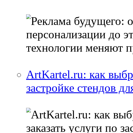
ArtKartel.ru: как выб
застройке стендов дл