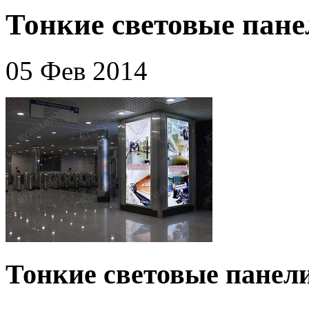
Тонкие световые пане
05 Фев 2014
Тонкие световые панели