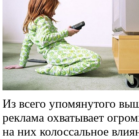
Из всего упомянутого выш
реклама охватывает огром
на них колоссальное влия