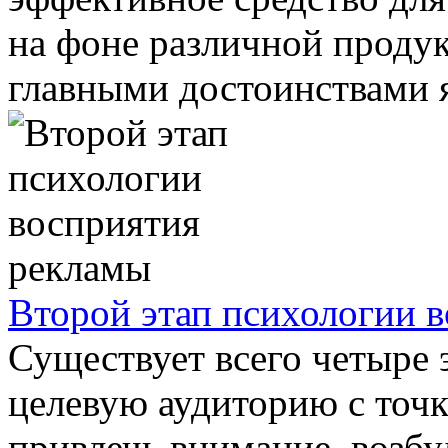
на фоне различной продук
главными достоинствами я
Второй этап психологии 
Существует всего четыре 
целевую аудиторию с точк
привлечь внимание, возбу