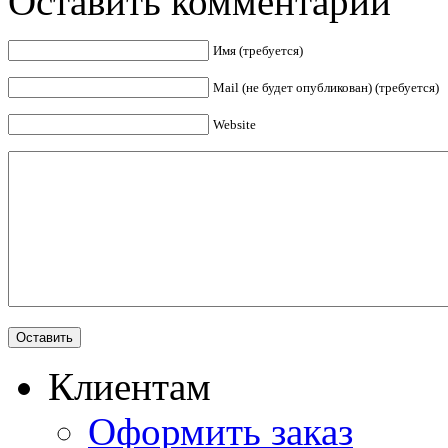
Оставить комментарий
Имя (требуется)
Mail (не будет опубликован) (требуется)
Website
Клиентам
Оформить заказ