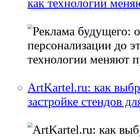
как технологии меня
ArtKartel.ru: как выб
застройке стендов дл