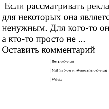
Если рассматривать рекла
для некоторых она являет
ненужным. Для кого-то он
а кто-то просто не ...
Оставить комментарий
Имя (требуется)
Mail (не будет опубликован) (требуется)
Website