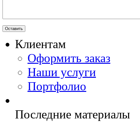
Клиентам
Оформить заказ
Наши услуги
Портфолио
Последние материалы