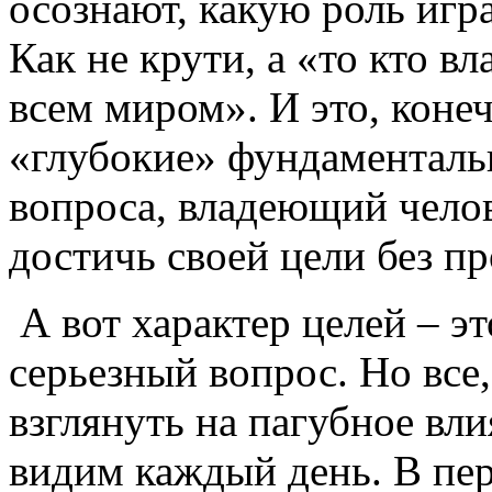
осознают, какую роль игр
Как не крути, а «то кто в
всем миром». И это, конеч
«глубокие» фундаменталь
вопроса, владеющий чело
достичь своей цели без п
А вот характер целей – э
серьезный вопрос. Но все
взглянуть на пагубное вл
видим каждый день. В пе