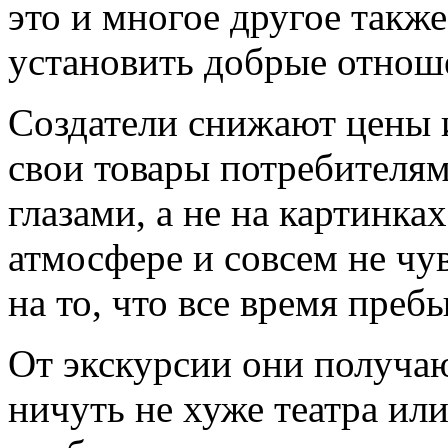
это и многое другое такж
установить добрые отнош
Создатели снижают цены и
свои товары потребителям
глазами, а не на картинка
атмосфере и совсем не чу
на то, что все время преб
От экскурсии они получаю
ничуть не хуже театра ил