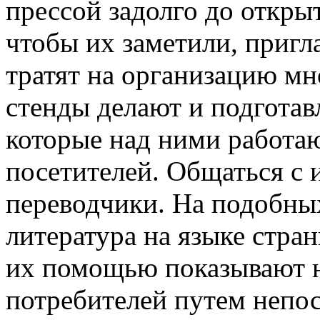
прессой задолго до откр
чтобы их заметили, приг
тратят на организацию мн
стенды делают и подгота
которые над ними работаю
посетителей. Общаться с
переводчики. На подобны
литература на языке стра
их помощью показывают н
потребителей путем непо