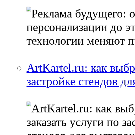
ArtKartel.ru: как выб
застройке стендов дл