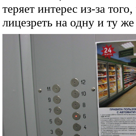
теряет интерес из-за того
лицезреть на одну и ту ж