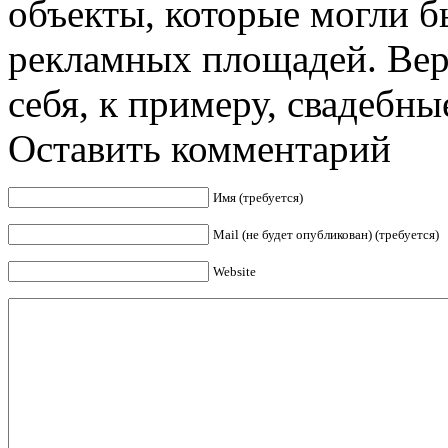
объекты, которые могли б
рекламных площадей. Вер
себя, к примеру, свадебные
Оставить комментарий
Имя (требуется)
Mail (не будет опубликован) (требуется)
Website