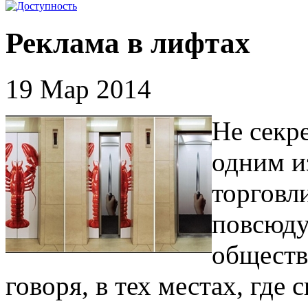
Реклама в лифтах
19 Мар 2014
Не секре
одним и
торговли
повсюду:
обществ
говоря, в тех местах, где